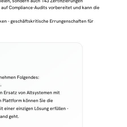
elen, sondern auch 143 Zertifizierungen
r auf Compliance-Audits vorbereitet und kann die
ken - geschäftskritische Errungenschaften für
rnehmen Folgendes:
.
en Ersatz von Altsystemen mit
n Plattform können Sie die
einer einzigen Lösung erfüllen -
and geht.