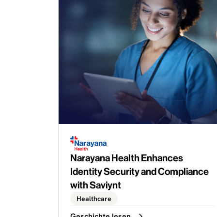
Narayana Health Enhances
Identity Security and Compliance
with Saviynt
Healthcare
Geschichte lesen