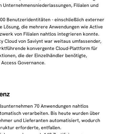
h Unternehmensniederlassungen, Filialen und
0 Benutzeridentitäten - einschließlich externer
ne Lösung, die mehrere Anwendungen wie Active
werk von Filialen nahtlos integrieren konnte.
ty Cloud von Saviynt war weitaus umfassender,
arktführende konvergente Cloud-Plattform für
tionen, die der Einzelhändler benötigte,
ty Access Governance.
ienz
ndelsunternehmen 70 Anwendungen nahtlos
utomatisch verarbeiten. Bis heute wurden über
ehmer und Lieferanten automatisiert, wodurch
ruktur erforderte, entfallen.