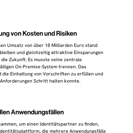
ung von Kosten und Risiken
hen Umsatz von über 18 Milliarden Euro stand
eiben und gleichzeitig attraktive Einsparungen
 die Zukunft: Es musste seine zentrale
fälligen On-Premise-System trennen. Das
e Einhaltung von Vorschriften zu erfüllen und
 Anforderungen Schritt halten konnte.
allen Anwendungsfällen
sammen, um einen Identitätspartner zu finden,
Identitätsplattform, die mehrere Anwendungsfälle