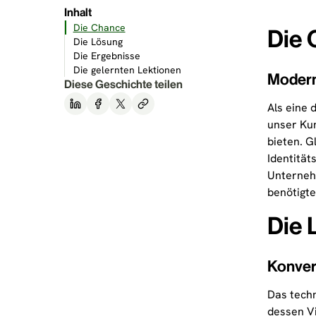
Inhalt
Die Chance
Die 
Die Lösung
Die Ergebnisse
Die gelernten Lektionen
Modern
Diese Geschichte teilen
Als eine 
unser Kun
bieten. G
Identität
Unternehm
benötigte
Die 
Konver
Das techn
dessen Vi