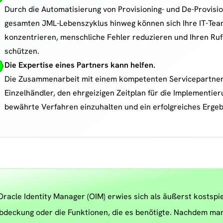
Durch die Automatisierung von Provisioning- und De-Provisi
gesamten JML-Lebenszyklus hinweg können sich Ihre IT-Tea
konzentrieren, menschliche Fehler reduzieren und Ihren Ruf 
schützen.
Die Expertise eines Partners kann helfen.
Die Zusammenarbeit mit einem kompetenten Servicepartner
Einzelhändler, den ehrgeizigen Zeitplan für die Implementier
bewährte Verfahren einzuhalten und ein erfolgreiches Ergeb
Oracle Identity Manager (OIM) erwies sich als äußerst kostspie
bdeckung oder die Funktionen, die es benötigte. Nachdem man