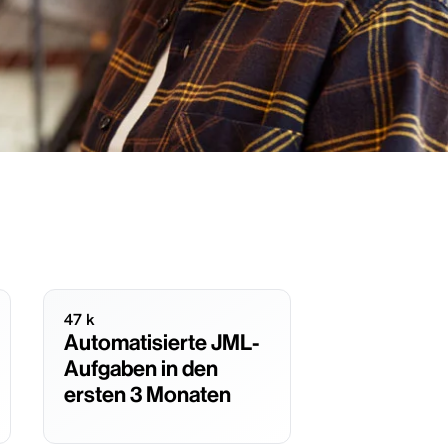
47 k
Automatisierte JML-
Aufgaben in den
ersten 3 Monaten