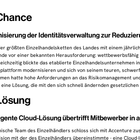
Chance
isierung der Identitätsverwaltung zur Reduzier
der größten Einzelhandelsketten des Landes mit einem jährlic
de vor einer bekannten Herausforderung: wettbewerbsfähig bl
leichzeitig blickte das etablierte Einzelhandelsunternehmen in
splattform modernisieren und sich von seinem teuren, schwer
en hatte hohe Anforderungen an das Risikomanagement und di
 eine Lösung, die mit den sich schnell ändernden gesetzlichen
Lösung
gente Cloud-Lösung übertrifft Mitbewerber in 
ische Team des Einzelhändlers schloss sich mit Accenture zu
sion mit der des Einzelhändlers übereinstimmte - eine Cloud-