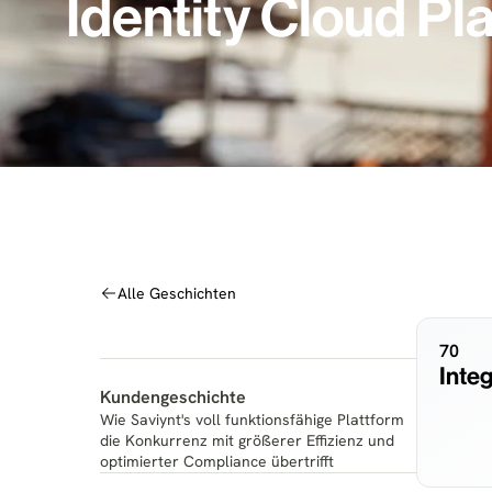
Identity Cloud Pl
Alle Geschichten
70
Inte
Kundengeschichte
Wie Saviynt's voll funktionsfähige Plattform
die Konkurrenz mit größerer Effizienz und
optimierter Compliance übertrifft