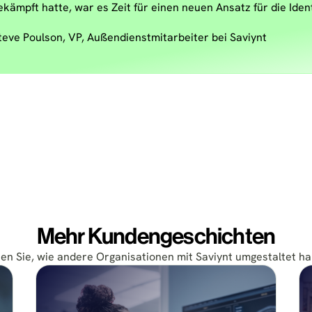
ekämpft hatte, war es Zeit für einen neuen Ansatz für die Ide
teve Poulson, VP, Außendienstmitarbeiter bei Saviynt
Mehr Kundengeschichten
en Sie, wie andere Organisationen mit Saviynt umgestaltet h