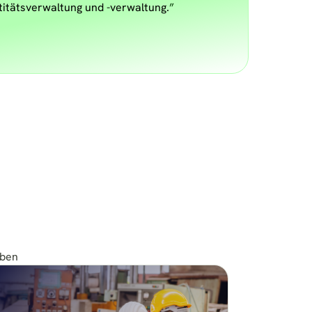
ntitätsverwaltung und -verwaltung.
aben