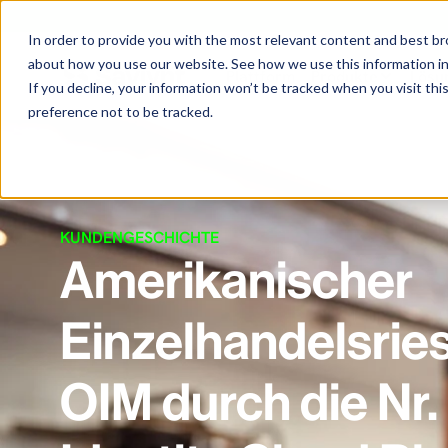
In order to provide you with the most relevant content and best 
about how you use our website. See how we use this information i
Plattform
Produkte
Lösu
If you decline, your information won’t be tracked when you visit th
preference not to be tracked.
KUNDENGESCHICHTE
Amerikanischer
Einzelhandelsries
OIM durch die Nr. 