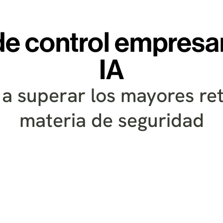
de control empresari
IA
 superar los mayores ret
materia de seguridad