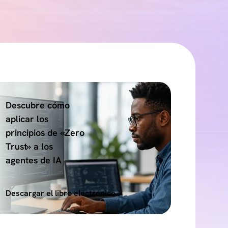
Descubre cómo
aplicar los
principios de «Zero
Trust» a los
agentes de IA
Descargar el libro electrónico