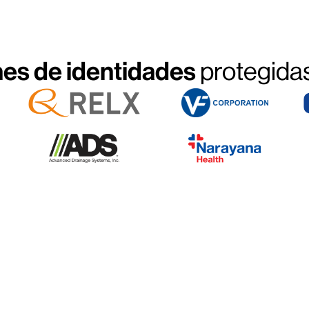
nes de identidades
protegidas