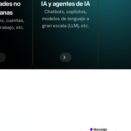
ades no
IA y agentes de IA
Chatbots, copilotos,
anas
modelos de lenguaje a
s, cuentas,
gran escala (LLM), etc.
rabajo, etc.