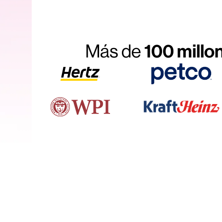
Más de
100 millo