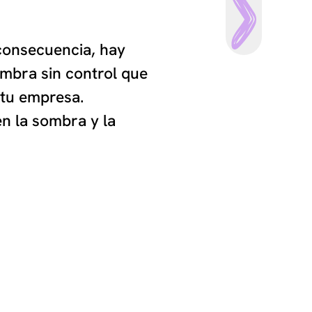
consecuencia, hay
ombra sin control que
 tu empresa.
en la sombra y la