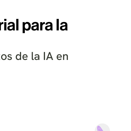
al para la
os de la IA en