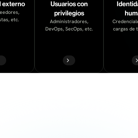
 externo
Usuarios con
Identid
eedores,
privilegios
hum
tas, etc.
Administradores,
Credenciale
DevOps, SecOps, etc.
cargas de t