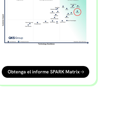
Obtenga el informe SPARK Matrix