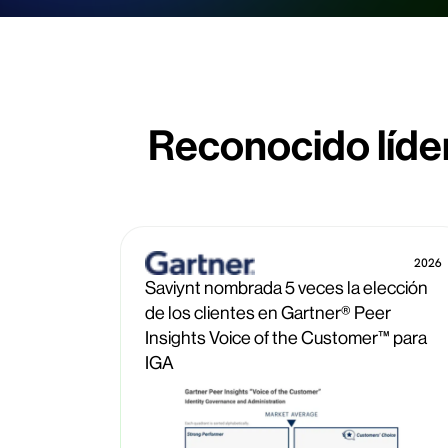
Reconocido líder
2026
Saviynt nombrada 5 veces la elección
de los clientes en Gartner® Peer
Insights Voice of the Customer™ para
IGA