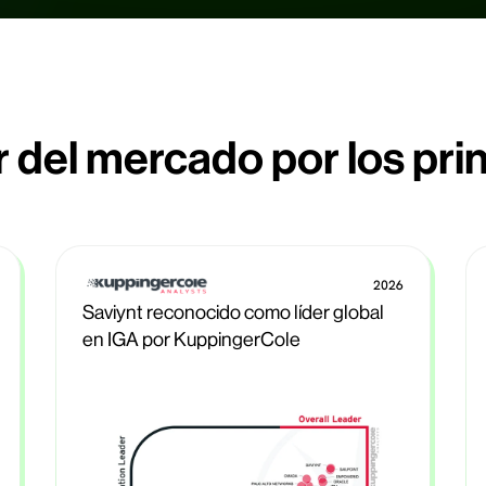
 del mercado por los prin
2026
Saviynt reconocido como líder global
en IGA por KuppingerCole