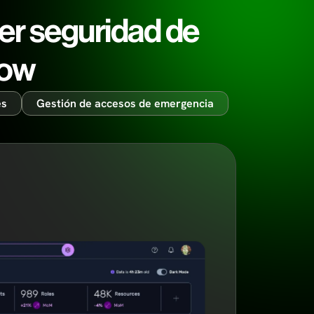
er seguridad de
Now
es
Gestión de accesos de emergencia