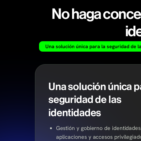
No haga conces
id
Una solución única para la seguridad de l
Una solución única p
seguridad de las
identidades
Gestión y gobierno de identidades
aplicaciones y accesos privilegia