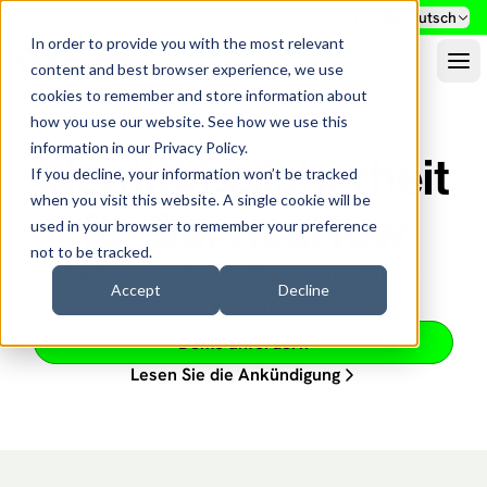
Suche
Deutsch
In order to provide you with the most relevant
content and best browser experience, we use
cookies to remember and store information about
how you use our website. See how we use this
information in our
Privacy Policy
.
Identitätssicherheit
If you decline, your information won’t be tracked
when you visit this website. A single cookie will be
für ServiceNow
used in your browser to remember your preference
not to be tracked.
Umfassende Access Governance für die
Accept
Decline
ServiceNow-Umgebung.
Demo anfordern
Lesen Sie die Ankündigung