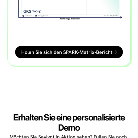
Holen Sie sich den SPARK-Matrix-Bericht
Erhalten Sie eine personalisierte
Demo
Möchten Sie Saviynt in Aktion sehen? Füllen Sie noch