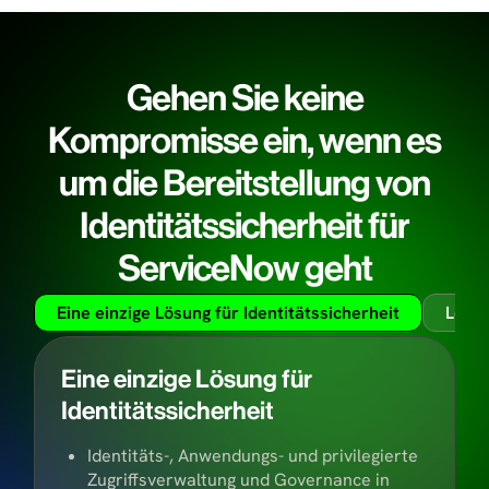
Gehen Sie keine
Kompromisse ein, wenn es
um die Bereitstellung von
Identitätssicherheit für
ServiceNow geht
Eine einzige Lösung für Identitätssicherheit
Leist
Eine einzige Lösung für
Identitätssicherheit
Identitäts-, Anwendungs- und privilegierte
Zugriffsverwaltung und Governance in